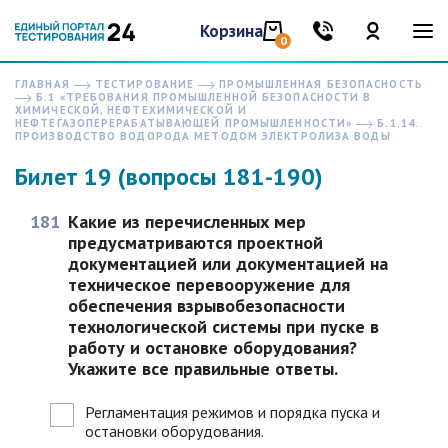
Корзина
0
ГЛАВНАЯ
ТЕСТИРОВАНИЕ
ПРОМЫШЛЕННАЯ БЕЗОПАСНОСТЬ
Б.1 «ТРЕБОВАНИЯ ПРОМЫШЛЕННОЙ БЕЗОПАСНОСТИ В
ХИМИЧЕСКОЙ, НЕФТЕХИМИЧЕСКОЙ И
НЕФТЕГАЗОПЕРЕРАБАТЫВАЮЩЕЙ ПРОМЫШЛЕННОСТИ»
Б.1.14.
ПРОИЗВОДСТВО ВОДОРОДА МЕТОДОМ ЭЛЕКТРОЛИЗА ВОДЫ
Билет 19 (вопросы 181-190)
181
Какие из перечисленных мер
предусматриваются проектной
документацией или документацией на
техническое перевооружение для
обеспечения взрывобезопасности
технологической системы при пуске в
работу и остановке оборудования?
Укажите все правильные ответы.
Регламентация режимов и порядка пуска и
остановки оборудования.