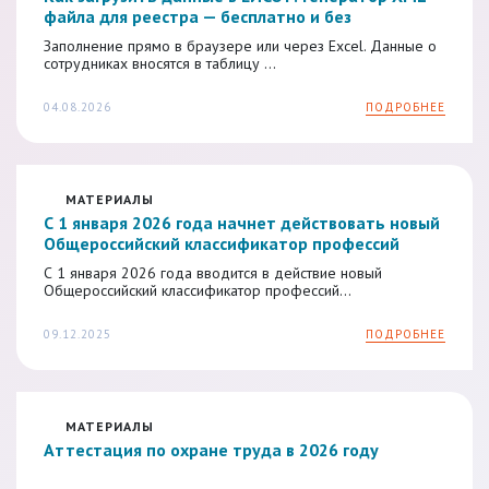
файла для реестра — бесплатно и без
регистрации
Заполнение прямо в браузере или через Excel. Данные о
сотрудниках вносятся в таблицу ...
04.08.2026
ПОДРОБНЕЕ
МАТЕРИАЛЫ
С 1 января 2026 года начнет действовать новый
Общероссийский классификатор профессий
рабочих, должностей служащих и тарифных
С 1 января 2026 года вводится в действие новый
разрядов
Общероссийский классификатор профессий...
09.12.2025
ПОДРОБНЕЕ
МАТЕРИАЛЫ
Аттестация по охране труда в 2026 году