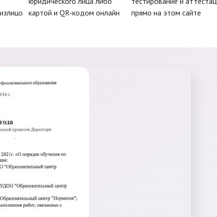
юридического лица либо
тестирование и аттеста
физлицо
картой и QR-кодом онлайн
прямо на этом сайте