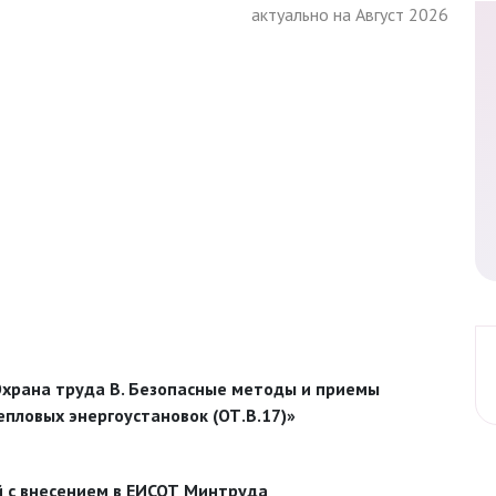
актуально на Август 2026
храна труда В. Безопасные методы и приемы
епловых энергоустановок (ОТ.В.17)»
й с внесением в ЕИСОТ Минтруда