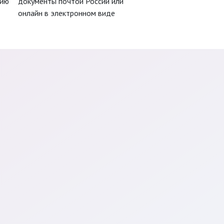
цию
документы почтой России или
онлайн в электронном виде