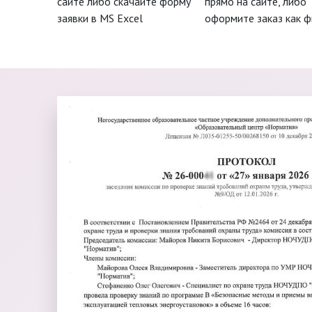
сайте либо скачайте форму
прямо на сайте, либо
заявки в MS Excel
оформите заказ как 