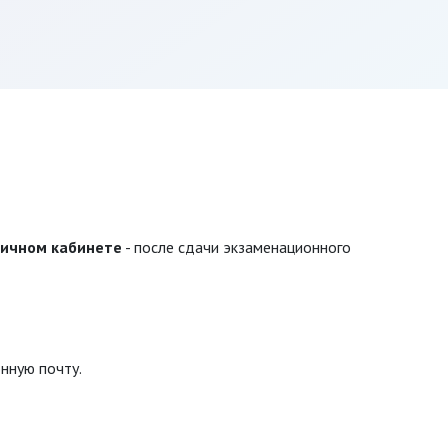
личном кабинете
- после сдачи экзаменационного
нную почту.