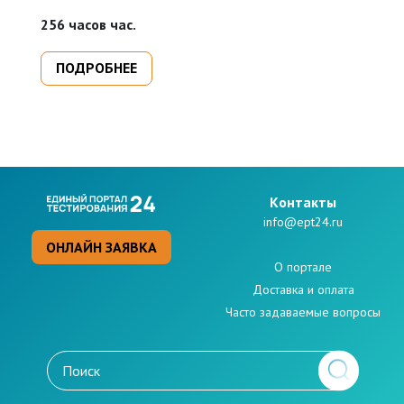
п
256 часов час.
16
п
ПОДРОБНЕЕ
Kонтакты
info@ept24.ru
ОНЛАЙН ЗАЯВКА
О портале
Доставка и оплата
Часто задаваемые вопросы