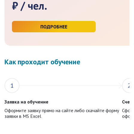
₽ / чел.
ПОДРОБНЕЕ
Как проходит обучение
1
2
Заявка на обучение
Счет 
Оформите заявку прямо на сайте либо скачайте форму
Сформ
заявки в MS Excel
оформ