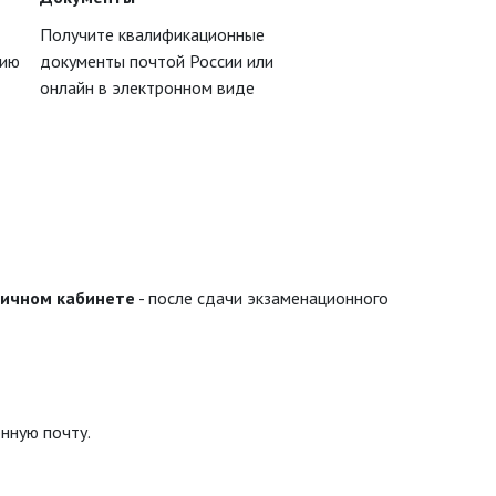
Получите квалификационные
цию
документы почтой России или
онлайн в электронном виде
личном кабинете
- после сдачи экзаменационного
нную почту.