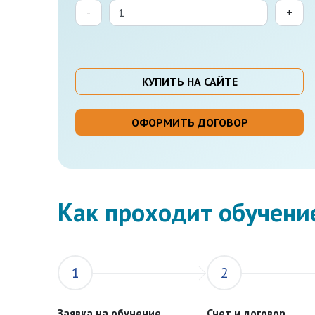
-
+
КУПИТЬ НА САЙТЕ
ОФОРМИТЬ ДОГОВОР
Как проходит обучени
1
2
Заявка на обучение
Счет и договор