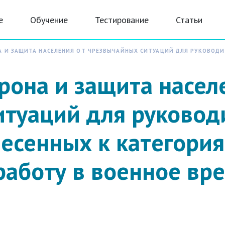
е
Обучение
Тестирование
Статьи
 И ЗАЩИТА НАСЕЛЕНИЯ ОТ ЧРЕЗВЫЧАЙНЫХ СИТУАЦИЙ ДЛЯ РУКОВОДИТ
рона и защита насел
итуаций для руковод
есенных к категория
аботу в военное вр