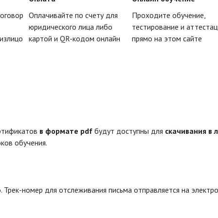
договор
Оплачивайте по счету для
Проходите обучение,
юридического лица либо
тестирование и аттеста
физлицо
картой и QR-кодом онлайн
прямо на этом сайте
ертификатов
в формате pdf
будут доступны для
скачивания в 
ков обучения.
. Трек-номер для отслеживания письма отправляется на электро