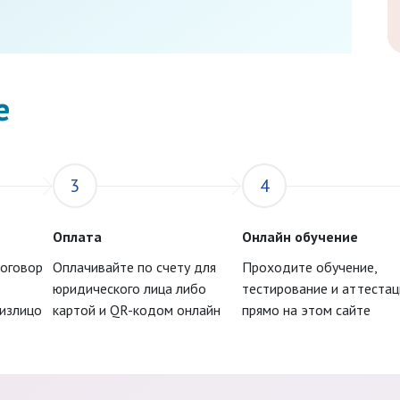
е
3
4
Оплата
Онлайн обучение
договор
Оплачивайте по счету для
Проходите обучение,
юридического лица либо
тестирование и аттеста
физлицо
картой и QR-кодом онлайн
прямо на этом сайте