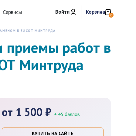
Сервисы
Войти
Корзина
0
КЗАМЕНОМ В ЕИСОТ МИНТРУДА
и приемы работ в
СОТ Минтруда
от 1 500 ₽
+ 45 баллов
КУПИТЬ НА САЙТЕ