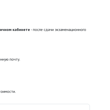
личном кабинете
- после сдачи экзаменационного
нную почту.
тоимости.