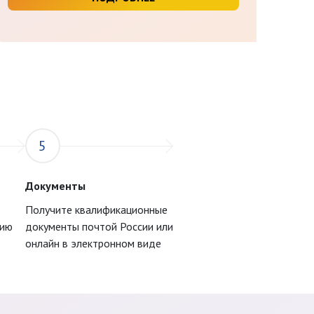
5
Документы
Получите квалификационные
цию
документы почтой России или
онлайн в электронном виде