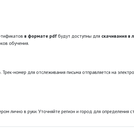
ертификатов
в формате pdf
будут доступны для
скачивания в 
ков обучения.
. Трек-номер для отслеживания письма отправляется на электро
ром лично в руки. Уточняйте регион и город для определения с