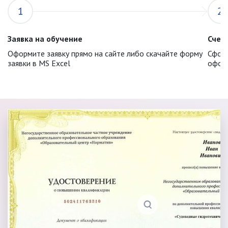
1
2
Заявка на обучение
Счет 
Оформите заявку прямо на сайте либо скачайте форму
Сформ
заявки в MS Excel
оформ