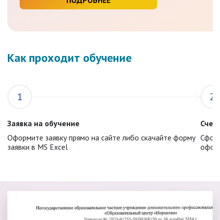
Как проходит обучение
1
2
Заявка на обучение
Счет 
Оформите заявку прямо на сайте либо скачайте форму
Сформ
заявки в MS Excel
оформ