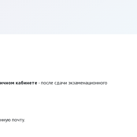
личном кабинете
- после сдачи экзаменационного
нную почту.