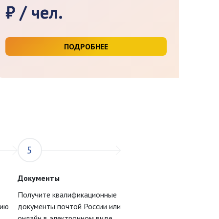
₽ / чел.
ПОДРОБНЕЕ
5
Документы
Получите квалификационные
цию
документы почтой России или
онлайн в электронном виде