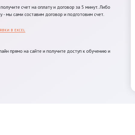
получите счет на оплату и договор за 5 минут. Либо
у - мы сами составим договор и подготовим счет.
ЯВКИ В EXCEL
айн прямо на сайте и получите доступ к обучению и