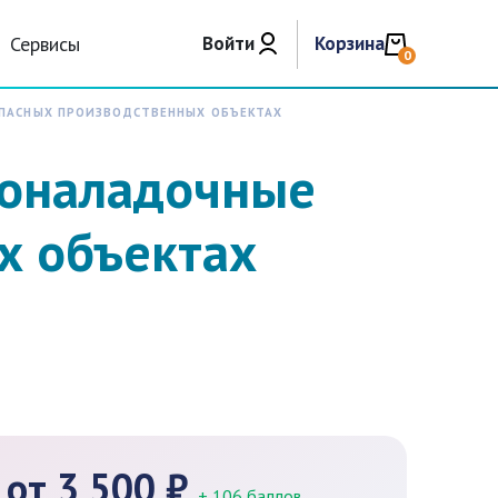
Сервисы
Войти
Корзина
0
ОПАСНЫХ ПРОИЗВОДСТВЕННЫХ ОБЪЕКТАХ
коналадочные
х объектах
от 3 500 ₽
+ 106 баллов