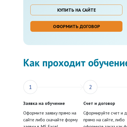
КУПИТЬ НА САЙТЕ
ОФОРМИТЬ ДОГОВОР
Как проходит обучени
1
2
Заявка на обучение
Счет и договор
Оформите заявку прямо на
Сформируйте счет и 
сайте либо скачайте форму
прямо на сайте, либо
заявки в MS Excel
оформите заказ как 