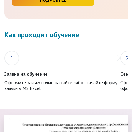
Как проходит обучение
1
2
Заявка на обучение
Счет 
Оформите заявку прямо на сайте либо скачайте форму
Сформ
заявки в MS Excel
оформ