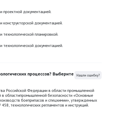
и проектной документацией.
и конструкторской документацией.
и технологической планировкой.
и технологической документацией.
нологических процессов? Выберите
Нашли ошибку?
ва Российской Федерации в области промышленной
ил в областипромышленной безопасности «Основные
роизводств боеприпасов и спецхимии», утвержденных
458, технологических регламентов и инструкций.