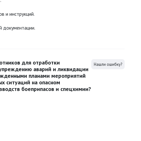
.
в и инструкций.
й документации.
отников для отработки
Нашли ошибку?
дупреждению аварий и ликвидации
ержденными планами мероприятий
ых ситуаций на опасном
зводств боеприпасов и спецхимии?