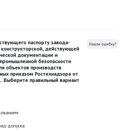
ствующего паспорту завода-
Нашли ошибку?
, конструкторской, действующей
ической документации и
 промышленной безопасности
ля объектов производств
ных приказом Ростехнадзора от
е… Выберите правильный вариант
дованием.
яд-допуска.