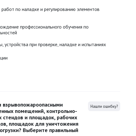
 работ по наладке и регулированию элементов
ождение профессионального обучения по
ьностей
, устройства при проверке, наладке и испытаниях
ации
и взрывопожароопасными
Нашли ошибку?
енных помещений, контрольно-
х стендов и площадок, рабочих
дов, площадок для уничтожения
погрузки? Выберите правильный