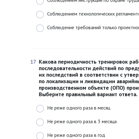
Соблюдением инструкций по охране труда
Соблюдением технологических регламенто
Соблюдение требований только проектно
17
Какова периодичность тренировок раб
последовательности действий по пре
их последствий в соответствии с утв
по локализации и ликвидации аварийн
производственном объекте (ОПО) прои
Выберите правильный вариант ответа.
Не реже одного раза в месяц
Не реже одного раза в 3 месяца
Не реже одного раза в год