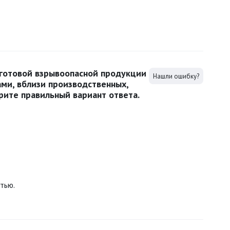
 готовой взрывоопасной продукции
Нашли ошибку?
ми, вблизи производственных,
рите правильный вариант ответа.
тью.