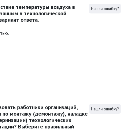
тствие температуры воздуха в
Нашли ошибку?
занным в технологической
ариант ответа.
тью.
овать работники организаций,
Нашли ошибку?
 по монтажу (демонтажу), наладке
ернизации) технологических
атации? Выберите правильный