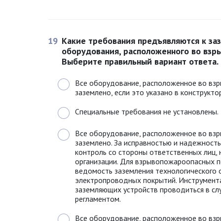
19
Какие требования предъявляются к за
оборудования, расположенного во вз
Выберите правильный вариант ответа.
Все оборудование, расположенное во вз
заземлено, если это указано в конструкт
Специальные требования не установлены.
Все оборудование, расположенное во вз
заземлено. За исправностью и надежност
контроль со стороны ответственных лиц,
организации. Для взрывопожароопасных 
ведомость заземления технологического 
электропроводных покрытий. Инструмента
заземляющих устройств проводиться в сл
регламентом.
Все оборудование, расположенное во вз