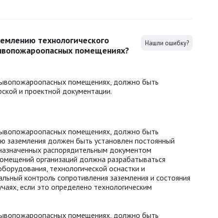
землению технологического
Нашли ошибку?
рывопожароопасных помещениях?
рывопожароопасных помещениях, должно быть
орской и проектной документации.
рывопожароопасных помещениях, должно быть
ью заземления должен быть установлен постоянный
 назначенных распорядительным документом
помещений организаций должна разрабатываться
оборудования, технологической оснастки и
льный контроль сопротивления заземления и состояния
учаях, если это определено технологическим
рывопожароопасных помещениях, должно быть