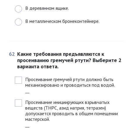
В деревянном ящике.
В металлическом бронеконтейнере.
62
Какие требования предъявляются к
просеиванию гремучей ртути? Выберите 2
варианта ответа.
Просеивание гремучей ртути должно быть
механизировано и проводиться под водой.
__
Просеивание инициирующих взрывчатых
веществ (ТНРС, азид натрия, тетразен)
допускается проводить в общем помещении
мастерской.
__