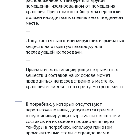
расположенное в тамбуре или другом
помещении, изолированном от помещения
хранения. При этом контейнер для переноски
должен находиться в специально отведенном
месте.
__
Допускается вынос инициирующих взрывчатых
веществ на открытую площадку для
последующей их передачи.
__
Прием и выдача инициирующих взрывчатых
веществ и составов на их основе может
проводиться непосредственно в месте их
хранения если для этого предусмотрено место.
__
В погребках, у которых отсутствуют
передаточные ниши, допускается прием и
отпуск инициирующих взрывчатых веществ и
составов на их основе производить через
тамбуры в погребках, используя при этом
промежуточные столы с ограждением и