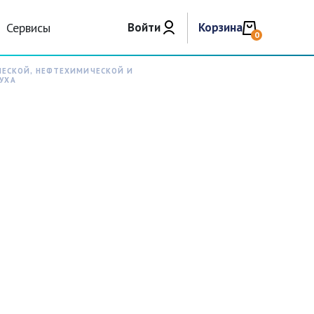
Сервисы
Войти
Корзина
0
ЧЕСКОЙ, НЕФТЕХИМИЧЕСКОЙ И
УХА