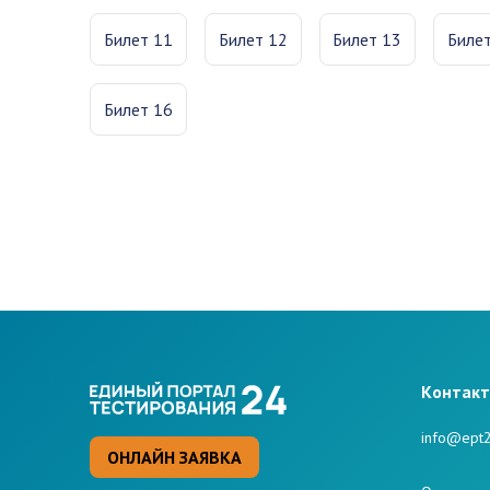
Билет 11
Билет 12
Билет 13
Биле
Билет 16
Kонтак
info@ept2
ОНЛАЙН ЗАЯВКА