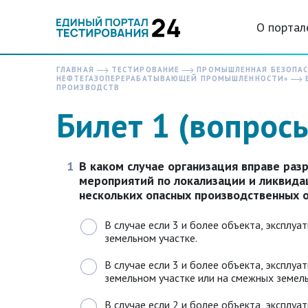
О портал
ГЛАВНАЯ
ТЕСТИРОВАНИЕ
ПРОМЫШЛЕННАЯ БЕЗОПА
НЕФТЕГАЗОПЕРЕРАБАТЫВАЮЩЕЙ ПРОМЫШЛЕННОСТИ»
ПРОИЗВОДСТВ
Билет 1 (вопрос
1
В каком случае организация вправе раз
мероприятий по локализации и ликвида
нескольких опасных производственных 
В случае если 3 и более объекта, эксплу
земельном участке.
В случае если 3 и более объекта, эксплу
земельном участке или на смежных земель
В случае если 2 и более объекта, эксплу