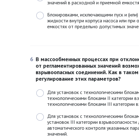
значений в расходной и приемной емкостя
Блокировками, исключающими пуск и (или
жидкости внутри корпуса насоса или при 
емкостях от предельно допустимых значе
6
В массообменных процессах при отклон
от регламентированных значений возмо
взрывоопасных соединений. Как в таком
регулирование этих параметров?
Для установок с технологическими блокам
технологическими блоками II категории в
технологическими блоками III категории 
Для установок с технологическими блоками
установок III категории взрывоопасности
автоматического контроля указанных пар
значений.