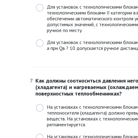
Для установок с технологическими блокам
технологическими блоками II категории в
обеспечении автоматического контроля у
допустимых значений, с технологическими
ручное по месту.
Для установок с технологическими блоками 
а при Qв ? 10 допускается ручное дистан
7
Как должны соотноситься давления нег
(хладагента) и нагреваемых (охлаждае
поверхностных теплообменниках?
На установках с технологическими блокам
теплоносителя (хладагента) должно прев
веществ. На установках с технологическим
регламентируется.
На установках с технологическими блокам