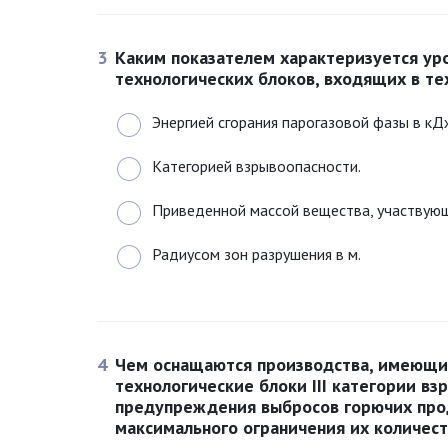
3
Каким показателем характеризуется ур
технологических блоков, входящих в те
Энергией сгорания парогазовой фазы в кД
Категорией взрывоопасности.
Приведенной массой вещества, участвующе
Радиусом зон разрушения в м.
4
Чем оснащаются производства, имеющие
технологические блоки III категории вз
предупреждения выбросов горючих про
максимального ограничения их количест