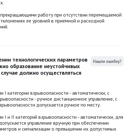
х.
) прекращающими работу при отсутствии перемещаемой
отклонениях ее уровней в приемной и расходной
ний.
ении технологических параметров
Нашли ошибку?
жно образование неустойчивых
 случае должно осуществляться
и I категории взрывоопасности - автоматически, с
зрывоопасности - ручное дистанционное управление, с
взрывоопасности допускается ручное по месту.
 I и II категорий взрывоопасности - автоматически, для
 допускается управление вручную при обеспечении
аметров и сигнализации о превышении их допустимых