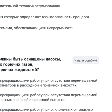
лительной техники) регулирования.
ия которых определяют взрывоопасность процесса.
емами, обеспечивающими непрерывность
олжны быть оснащены насосы,
Нашли ошибку?
 горючих газов,
орючих жидкостей?
) прекращающими работу при отсутствии перемещаемой
раметров в расходной и приемной емкостях.
) прекращающими работу при отсутствии перемещаемой
пасных значений в приемной емкости.
) прекращающими работу при отклонениях от опасных