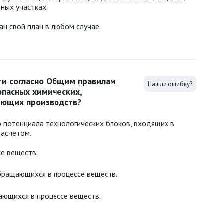
ных участках.
н свой план в любом случае.
ти согласно Общим правилам
Нашли ошибку?
пасных химических,
ающих производств?
о потенциала технологических блоков, входящих в
расчетом.
е веществ.
бращающихся в процессе веществ.
ающихся в процессе веществ.