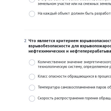
земельном участке или на смежных земель
На каждый объект должен быть разработа
2
Что является критерием взрывоопаснос
взрывобезопасности для взрывопожароо
нефтехимических и нефтеперерабатыв
Количественное значение энергетическог
технологическую систему, определяемое 
Класс опасности обращающихся в процесс
Температура самовоспламенения паров о
Скорость распространения горения обращ