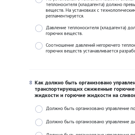
теплоносителя (хладагента) должно прев
веществ. На установках с технологически
регламентируется.
Давление теплоносителя (хладагента) д
горючих веществ.
Соотношение давлений негорючего теплон
горючих веществ устанавливается разраб
8
Как должно быть организовано управле
транспортирующих сжиженные горючие 
жидкости и горючие жидкости на сливо
Должно быть организовано управление по
Должно быть организовано управление дис
Должно быть организовано управление по 