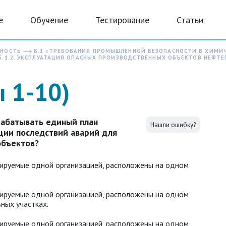
е
Обучение
Тестирование
Статьи
СНОСТЬ
Б.1 «ТРЕБОВАНИЯ ПРОМЫШЛЕННОЙ БЕЗОПАСНОСТИ В ХИМИ
Б.1.2. ЭКСПЛУАТАЦИЯ ОПАСНЫХ ПРОИЗВОДСТВЕННЫХ ОБЪЕКТОВ НЕФТ
ы 1-10)
рабатывать единый план
Нашли ошибку?
ции последствий аварий для
объектов?
атируемые одной организацией, расположены на одном
атируемые одной организацией, расположены на одном
ных участках.
атируемые одной организацией, расположены на одном