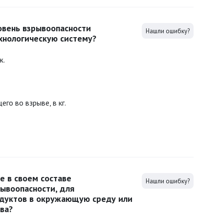
овень взрывоопасности
Нашли ошибку?
хнологическую систему?
ж.
го во взрыве, в кг.
 в своем составе
Нашли ошибку?
рывоопасности, для
дуктов в окружающую среду или
ва?