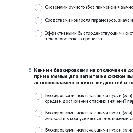
Системами ручного (без применения вычис
Средствами контроля параметров, значен
Эффективными быстродействующими сист
технологического процесса.
5
Какими блокировками на отключение д
применяемые для нагнетания сжиженных
легковоспламеняющихся жидкостей и г
Блокировками, исключающими пуск и (или
среды и достижении опасных значений па
Блокировками, исключающими пуск и (или
жидкости в корпусе насоса, достижении о
Блокировками, исключающими пуск и (или