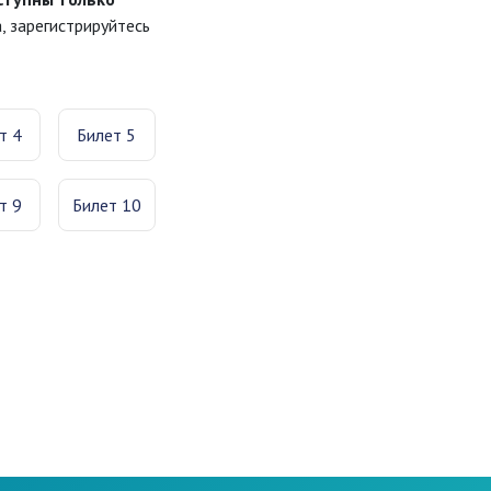
 зарегистрируйтесь
т 4
Билет 5
т 9
Билет 10