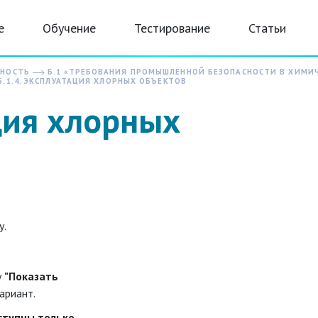
е
Обучение
Тестирование
Статьи
СНОСТЬ
Б.1 «ТРЕБОВАНИЯ ПРОМЫШЛЕННОЙ БЕЗОПАСНОСТИ В ХИМИ
.1.4. ЭКСПЛУАТАЦИЯ ХЛОРНЫХ ОБЪЕКТОВ
ация хлорных
у.
у
"Показать
ариант.
ступны только