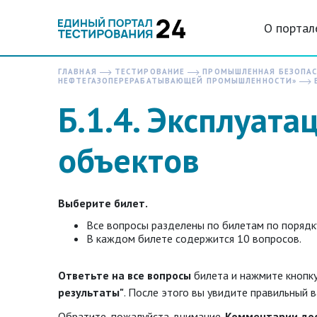
О портал
ГЛАВНАЯ
ТЕСТИРОВАНИЕ
ПРОМЫШЛЕННАЯ БЕЗОПА
НЕФТЕГАЗОПЕРЕРАБАТЫВАЮЩЕЙ ПРОМЫШЛЕННОСТИ»
Б
Б.1.4. Эксплуат
объектов
Выберите билет.
Все вопросы разделены по билетам по порядк
В каждом билете содержится 10 вопросов.
Ответьте на все вопросы
билета и нажмите кнопк
результаты"
. После этого вы увидите правильный в
Обратите, пожалуйста, внимание.
Комментарии до