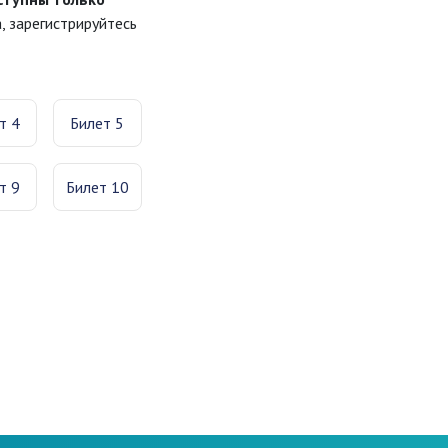
 зарегистрируйтесь
т 4
Билет 5
т 9
Билет 10