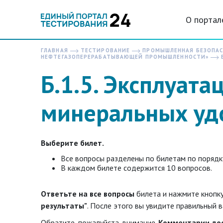
О портал
ГЛАВНАЯ
ТЕСТИРОВАНИЕ
ПРОМЫШЛЕННАЯ БЕЗОПА
НЕФТЕГАЗОПЕРЕРАБАТЫВАЮЩЕЙ ПРОМЫШЛЕННОСТИ»
Б
Б.1.5. Эксплуата
минеральных уд
Выберите билет.
Все вопросы разделены по билетам по порядк
В каждом билете содержится 10 вопросов.
Ответьте на все вопросы
билета и нажмите кнопк
результаты"
. После этого вы увидите правильный в
Обратите, пожалуйста, внимание.
Комментарии до