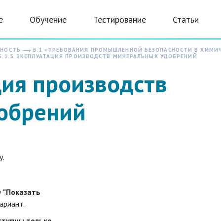
е
Обучение
Тестирование
Статьи
СНОСТЬ
Б.1 «ТРЕБОВАНИЯ ПРОМЫШЛЕННОЙ БЕЗОПАСНОСТИ В ХИМИ
.1.5. ЭКСПЛУАТАЦИЯ ПРОИЗВОДСТВ МИНЕРАЛЬНЫХ УДОБРЕНИЙ
ция производств
обрений
у.
у
"Показать
ариант.
ступны только