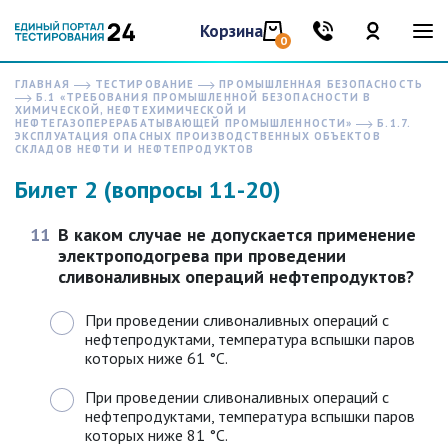
Корзина
0
ГЛАВНАЯ
ТЕСТИРОВАНИЕ
ПРОМЫШЛЕННАЯ БЕЗОПАСНОСТЬ
Б.1 «ТРЕБОВАНИЯ ПРОМЫШЛЕННОЙ БЕЗОПАСНОСТИ В
ХИМИЧЕСКОЙ, НЕФТЕХИМИЧЕСКОЙ И
НЕФТЕГАЗОПЕРЕРАБАТЫВАЮЩЕЙ ПРОМЫШЛЕННОСТИ»
Б.1.7.
ЭКСПЛУАТАЦИЯ ОПАСНЫХ ПРОИЗВОДСТВЕННЫХ ОБЪЕКТОВ
СКЛАДОВ НЕФТИ И НЕФТЕПРОДУКТОВ
Билет 2 (вопросы 11-20)
11
В каком случае не допускается применение
электроподогрева при проведении
сливоналивных операций нефтепродуктов?
При проведении сливоналивных операций с
нефтепродуктами, температура вспышки паров
которых ниже 61 °C.
При проведении сливоналивных операций с
нефтепродуктами, температура вспышки паров
которых ниже 81 °C.