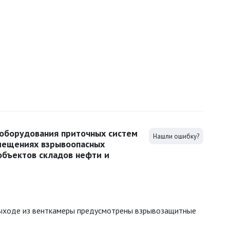
 оборудования приточных систем
Нашли ошибку?
омещениях взрывоопасных
объектов складов нефти и
 выходе из венткамеры предусмотрены взрывозащитные