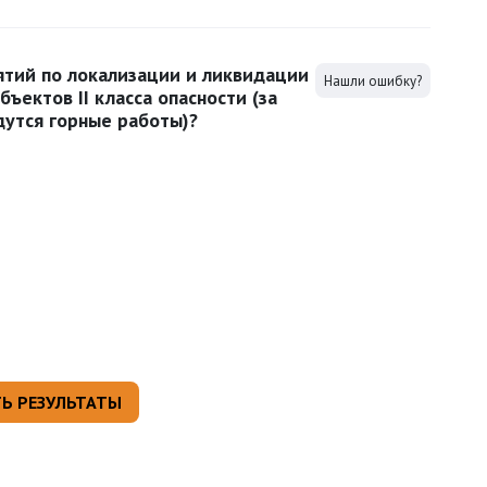
ятий по локализации и ликвидации
Нашли ошибку?
ъектов II класса опасности (за
дутся горные работы)?