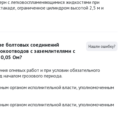
терн с легковоспламеняющимися жидкостями при
такаде, ограниченное цилиндром высотой 2,5 м и
ие болтовых соединений
Нашли ошибку?
окоотводов с заземлителями с
 0,05 Ом?
ния огневых работ и при условии обязательного
д началом грозового периода.
ьным органом исполнительной власти, уполномоченным
ьным органом исполнительной власти, уполномоченным