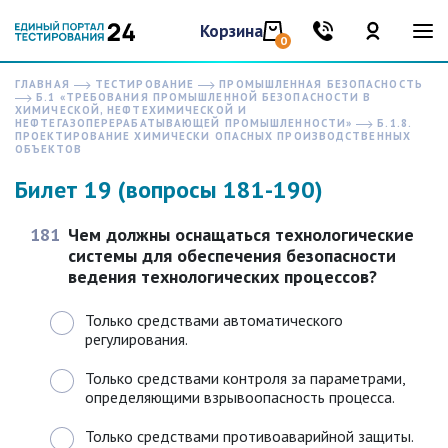
Корзина
0
ГЛАВНАЯ
ТЕСТИРОВАНИЕ
ПРОМЫШЛЕННАЯ БЕЗОПАСНОСТЬ
Б.1 «ТРЕБОВАНИЯ ПРОМЫШЛЕННОЙ БЕЗОПАСНОСТИ В
ХИМИЧЕСКОЙ, НЕФТЕХИМИЧЕСКОЙ И
НЕФТЕГАЗОПЕРЕРАБАТЫВАЮЩЕЙ ПРОМЫШЛЕННОСТИ»
Б.1.8.
ПРОЕКТИРОВАНИЕ ХИМИЧЕСКИ ОПАСНЫХ ПРОИЗВОДСТВЕННЫХ
ОБЪЕКТОВ
Билет 19 (вопросы 181-190)
181
Чем должны оснащаться технологические
системы для обеспечения безопасности
ведения технологических процессов?
Только средствами автоматического
регулирования.
Только средствами контроля за параметрами,
определяющими взрывоопасность процесса.
Только средствами противоаварийной защиты.