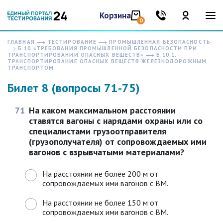
Корзина
0
ГЛАВНАЯ
ТЕСТИРОВАНИЕ
ПРОМЫШЛЕННАЯ БЕЗОПАСНОСТЬ
Б.10 «ТРЕБОВАНИЯ ПРОМЫШЛЕННОЙ БЕЗОПАСНОСТИ ПРИ
ТРАНСПОРТИРОВАНИИ ОПАСНЫХ ВЕЩЕСТВ»
Б.10.1.
ТРАНСПОРТИРОВАНИЕ ОПАСНЫХ ВЕЩЕСТВ ЖЕЛЕЗНОДОРОЖНЫМ
ТРАНСПОРТОМ
Билет 8 (вопросы 71-75)
71
На каком максимальном расстоянии
ставятся вагоны с нарядами охраны или со
специалистами грузоотправителя
(грузополучателя) от сопровождаемых ими
вагонов с взрывчатыми материалами?
На расстоянии не более 200 м от
сопровождаемых ими вагонов с ВМ.
На расстоянии не более 150 м от
сопровождаемых ими вагонов с ВМ.