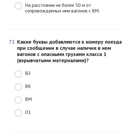
На расстоянии не более 50 м от
сопровождаемых ими вагонов с ВМ.
72
Какие буквы добавляются к номеру поезда
при сообщении в случае наличия в нем
вагонов с опасными грузами класса 1
(взрывчатыми материалами)?
ВЗ
ВК
ВМ
О1