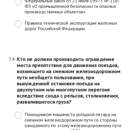
Федеральный закон от 21 июля 1997 г. № 116-
ФЗ «О промышленной безопасности опасных
производственных объектов».
Правила технической эксплуатации железных
дорог Российской Федерации.
74
Кто не должен производить ограждение
места препятствия для движения поездов,
возникшего на смежном железнодорожном
пути необщего пользования, при
вынужденной остановке поезда на
двухпутном или многопутном перегоне
вследствие схода с рельсов, столкновения,
развалившегося груза?
Помощником машиниста укладкой петард на
смежном железнодорожном пути со стороны
ожидаемого по этому железнодорожному пути