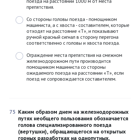
поезда на расстоянии 1000 м от места
препятствия.
Со стороны головы поезда - помощником
машиниста, а с хвоста - составителем, которые
отходят на расстояние «Т», и показывают
ручной красный сигнал в сторону перегона
соответственно с головы и хвоста поезда.
Ограждение места препятствия на смежном
железнодорожном пути производится
помощником машиниста со стороны
ожидаемого поезда на расстоянии «Т», если
поезд не сопровождается составителем.
75
Каким образом днем на железнодорожных
путях необщего пользования обозначается
голова специализированного поезда
(вертушки), обращающегося на открытых
горных разработках на однопутных,