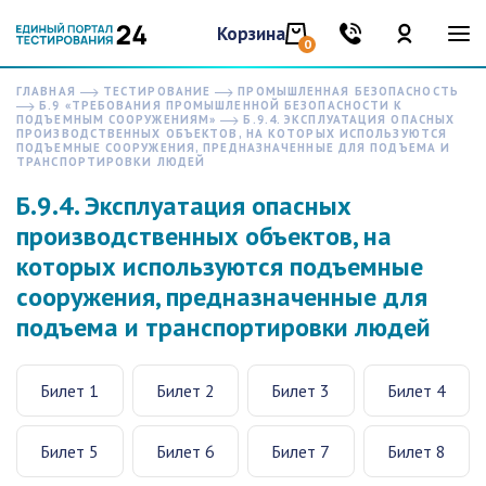
Корзина
0
ГЛАВНАЯ
ТЕСТИРОВАНИЕ
ПРОМЫШЛЕННАЯ БЕЗОПАСНОСТЬ
Б.9 «ТРЕБОВАНИЯ ПРОМЫШЛЕННОЙ БЕЗОПАСНОСТИ К
ПОДЪЕМНЫМ СООРУЖЕНИЯМ»
Б.9.4. ЭКСПЛУАТАЦИЯ ОПАСНЫХ
ПРОИЗВОДСТВЕННЫХ ОБЪЕКТОВ, НА КОТОРЫХ ИСПОЛЬЗУЮТСЯ
ПОДЪЕМНЫЕ СООРУЖЕНИЯ, ПРЕДНАЗНАЧЕННЫЕ ДЛЯ ПОДЪЕМА И
ТРАНСПОРТИРОВКИ ЛЮДЕЙ
Б.9.4. Эксплуатация опасных
производственных объектов, на
которых используются подъемные
сооружения, предназначенные для
подъема и транспортировки людей
Билет 1
Билет 2
Билет 3
Билет 4
Билет 5
Билет 6
Билет 7
Билет 8