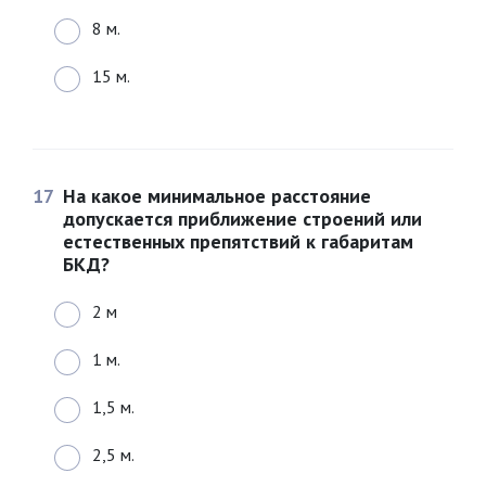
8 м.
15 м.
17
На какое минимальное расстояние
допускается приближение строений или
естественных препятствий к габаритам
БКД?
2 м
1 м.
1,5 м.
2,5 м.