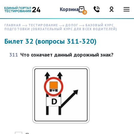
Корзина
0
ГЛАВНАЯ
ТЕСТИРОВАНИЕ
ДОПОГ
БАЗОВЫЙ КУРС
ПОДГОТОВКИ (ОБЯЗАТЕЛЬНЫЙ КУРС ДЛЯ ВСЕХ ВОДИТЕЛЕЙ)
Билет 32 (вопросы 311-320)
311
Что означает данный дорожный знак?