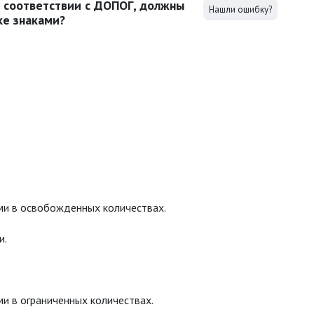
в соответствии с ДОПОГ, должны
Нашли ошибку?
ке знаками?
ыми в освобожденных количествах.
и.
ми в ограниченных количествах.