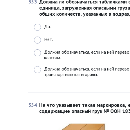
353
Должна ли обозначаться табличками 
единица, загруженная опасными груз
общих количеств, указанных в подраз
Да.
Нет.
Должна обозначаться, если на ней перево
классам.
Должна обозначаться, если на ней перево
транспортным категориям.
354
На что указывает такая маркировка, н
содержащие опасный груз № ООН 18