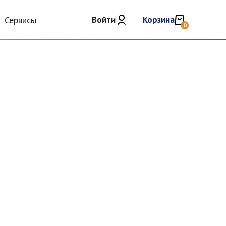
Сервисы
Войти
Корзина
0