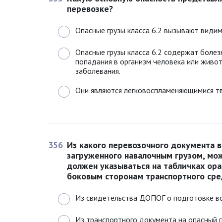
перевозке?
Опасные грузы класса 6.2 вызывают видим
Опасные грузы класса 6.2 содержат болез
попадания в организм человека или живо
заболевания.
Они являются легковоспламеняющимися т
356
Из какого перевозочного документа в
загруженного навалочным грузом, мо
должен указываться на табличках ора
боковым сторонам транспортного сре
Из свидетельства ДОПОГ о подготовке в
Из транспортного документа на опасный г