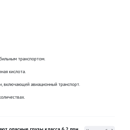
обильным транспортом.
ная кислота.
пи, включающей авиационный транспорт.
количествах.
ют опасные грузы класса 6.2 при