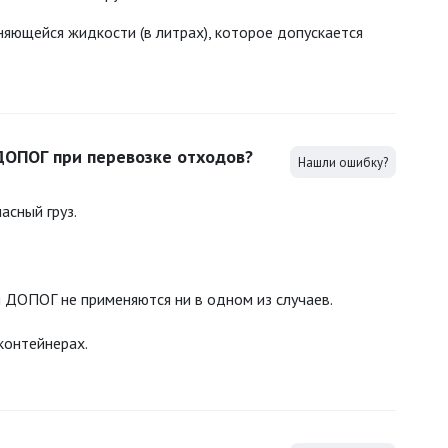
яющейся жидкости (в литрах), которое допускается
ДОПОГ при перевозке отходов?
Нашли ошибку?
асный груз.
 ДОПОГ не применяются ни в одном из случаев.
контейнерах.