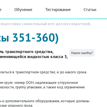
е
Обучение
Тестирование
Статьи
 ПОДГОТОВКИ (ОБЯЗАТЕЛЬНЫЙ КУРС ДЛЯ ВСЕХ ВОДИТЕЛЕЙ)
сы 351-360)
ь транспортного средства,
Нашли ошибку?
аменяющейся жидкостью класса 3,
зиться в транспортном средстве, и до какого срока.
м грузе: номер ООН, надлежащее отгрузочное
сности, группу упаковки, а также код ограничения
ы и дополнительного оборудования, которые должны
озке опасного груза.