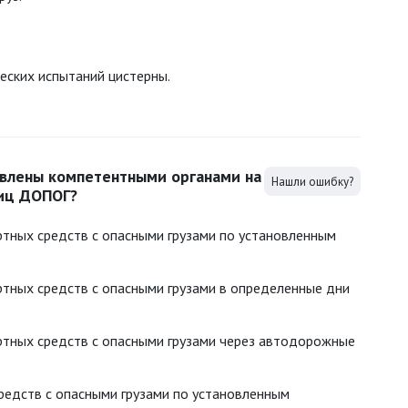
еских испытаний цистерны.
овлены компетентными органами на
Нашли ошибку?
ниц ДОПОГ?
ртных средств с опасными грузами по установленным
ртных средств с опасными грузами в определенные дни
ртных средств с опасными грузами через автодорожные
редств с опасными грузами по установленным