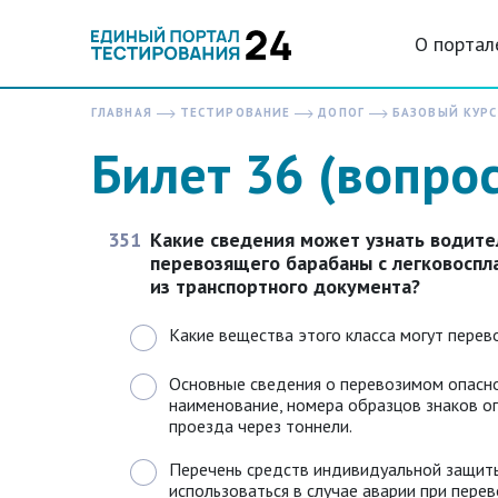
О портал
ГЛАВНАЯ
ТЕСТИРОВАНИЕ
ДОПОГ
БАЗОВЫЙ КУРС
Билет 36 (вопро
351
Какие сведения может узнать водител
перевозящего барабаны с легковоспл
из транспортного документа?
Какие вещества этого класса могут перево
Основные сведения о перевозимом опасно
наименование, номера образцов знаков опа
проезда через тоннели.
Перечень средств индивидуальной защит
использоваться в случае аварии при перев