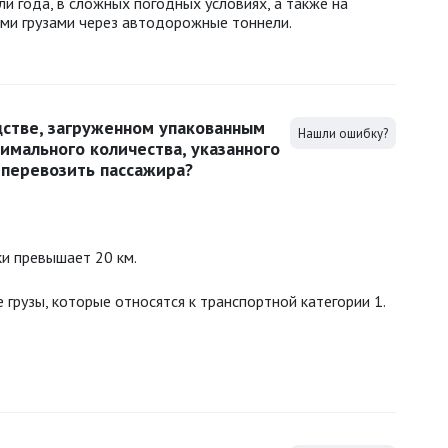
и года, в сложных погодных условиях, а также на
ми грузами через автодорожные тоннели.
дстве, загруженном упакованным
Нашли ошибку?
имального количества, указанного
, перевозить пассажира?
ки превышает 20 км.
 грузы, которые относятся к транспортной категории 1.