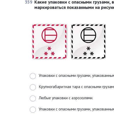
359
Какие упаковки с опасными грузами, 
маркироваться показанными на рисун
Упаковки с опасными грузами, упакованн
Крупногабаритная тара с опасными грузам
Любые упаковки с аэрозолями.
Упаковки с опасными грузами, упакованны