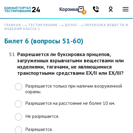
Корзина
0
ГЛАВНАЯ
ТЕСТИРОВАНИЕ
ДОПОГ
ПЕРЕВОЗКА ВЕЩЕСТВ И
ИЗДЕЛИЙ КЛАССА 1
Билет 6 (вопросы 51-60)
51
Разрешается ли буксировка прицепов,
загруженных взрывчатыми веществами или
изделиями, тягачами, не являющимися
транспортными средствами EX/II или EX/III?
Разрешается только при наличии вооруженной
охраны.
Разрешается на расстояние не более 10 км.
Не разрешается.
Разрешается.