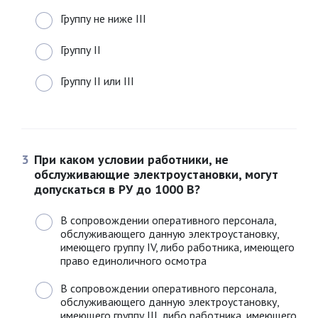
Группу не ниже III
Группу II
Группу II или III
3
При каком условии работники, не
обслуживающие электроустановки, могут
допускаться в РУ до 1000 В?
В сопровождении оперативного персонала,
обслуживающего данную электроустановку,
имеющего группу IV, либо работника, имеющего
право единоличного осмотра
В сопровождении оперативного персонала,
обслуживающего данную электроустановку,
имеющего группу III, либо работника, имеющего