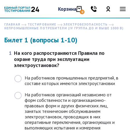
Корзина
0
ГЛАВНАЯ
ТЕСТИРОВАНИЕ
ЭЛЕКТРОБЕЗОПАСНОСТЬ
НЕПРОМЫШЛЕННЫЕ ПОТРЕБИТЕЛИ (IV ГРУППА ДО И ВЫШЕ 1000 В)
Билет 1 (вопросы 1-10)
1
На кого распространяются Правила по
охране труда при эксплуатации
электроустановок?
На работников промышленных предприятий, в
составе которых имеются электроустановки
На работников организаций независимо от
форм собственности и организационно-
правовых форм и других физических лиц,
занятых техническим обслуживанием
электроустановок, проводящих в них
оперативные переключения, организующих и
выполняющих испытания и измерения