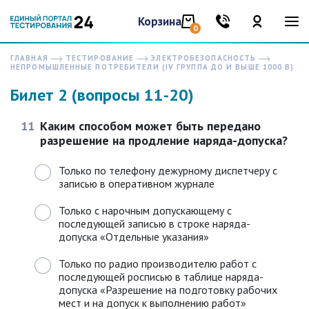
Корзина
0
ГЛАВНАЯ
ТЕСТИРОВАНИЕ
ЭЛЕКТРОБЕЗОПАСНОСТЬ
НЕПРОМЫШЛЕННЫЕ ПОТРЕБИТЕЛИ (IV ГРУППА ДО И ВЫШЕ 1000 В)
Билет 2 (вопросы 11-20)
11
Каким способом может быть передано
разрешение на продление наряда-допуска?
Только по телефону дежурному диспетчеру с
записью в оперативном журнале
Только с нарочным допускающему с
последующей записью в строке наряда-
допуска «Отдельные указания»
Только по радио производителю работ с
последующей росписью в таблице наряда-
допуска «Разрешение на подготовку рабочих
мест и на допуск к выполнению работ»