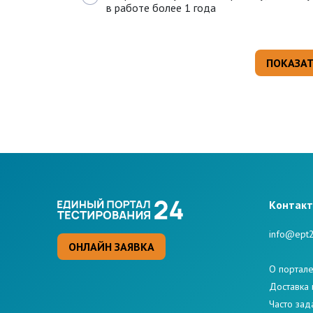
в работе более 1 года
Kонтак
info@ept2
ОНЛАЙН ЗАЯВКА
О портал
Доставка 
Часто за