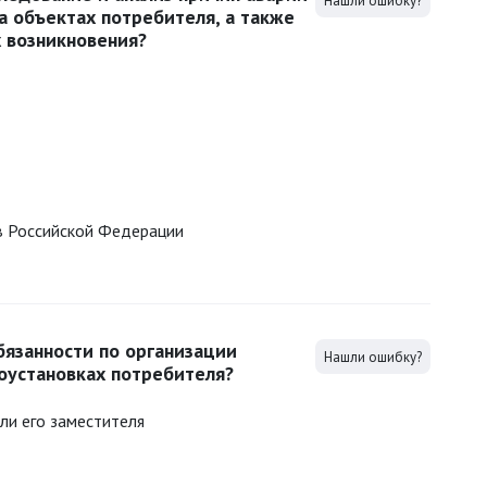
Нашли ошибку?
а объектах потребителя, а также
х возникновения?
в Российской Федерации
бязанности по организации
Нашли ошибку?
оустановках потребителя?
ли его заместителя