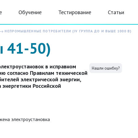
е
Обучение
Тестирование
Статьи
НЕПРОМЫШЛЕННЫЕ ПОТРЕБИТЕЛИ (IV ГРУППА ДО И ВЫШЕ 1000 В)
ы 41-50)
электроустановок в исправном
Нашли ошибку?
ию согласно Правилам технической
бителей электрической энергии,
 энергетики Российской
ожена электроустановка