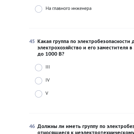
На главного инженера
45
Какая группа по электробезопасности 
электрохозяйство и его заместителя 
до 1000 В?
III
IV
V
46
Должны ли иметь группу по электробе
относящиеся к неэлектротехническом