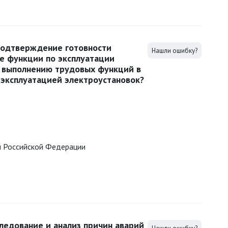
подтверждение готовности
Нашли ошибку?
е функции по эксплуатации
 к выполнению трудовых функций в
 эксплуатацией электроустановок?
ы Российской Федерации
следование и анализ причин аварий