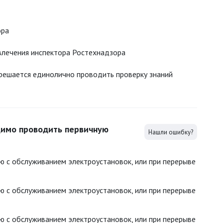
ора
влечения инспектора Ростехнадзора
решается единолично проводить проверку знаний
димо проводить первичную
Нашли ошибку?
ю с обслуживанием электроустановок, или при перерыве
ю с обслуживанием электроустановок, или при перерыве
ю с обслуживанием электроустановок, или при перерыве