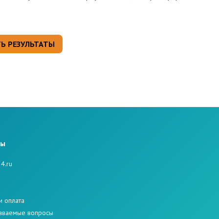
ты
4.ru
е
и оплата
даваемые вопросы