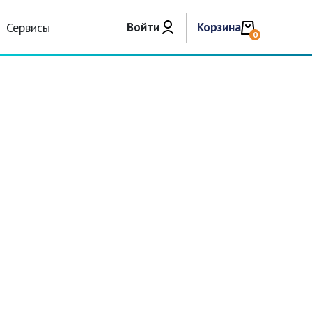
Сервисы
Войти
Корзина
0