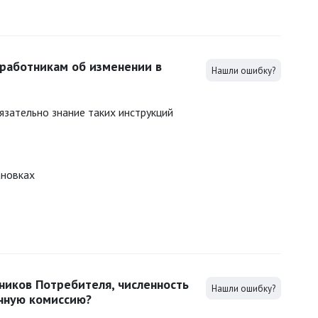
работникам об изменении в
Нашли ошибку?
язательно знание таких инструкций
ановках
ников Потребителя, численность
Нашли ошибку?
енную комиссию?