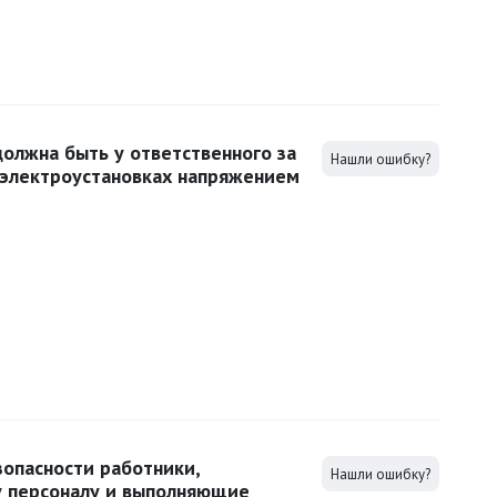
должна быть у ответственного за
Нашли ошибку?
в электроустановках напряжением
зопасности работники,
Нашли ошибку?
у персоналу и выполняющие