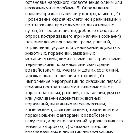
остановке наружного кровотечения одним или
несколькими способами; 3) Определение
наличия признаков жизни у пострадавшего; 4)
Проведение сердечно-легочной реанимации и
поддержание проходимости дыхательных
путей; 5) Проведение подробного осмотра и
опроса пострадавшего (при наличии сознания)
для выявления признаков травм, ранений,
отравлений, укусов или ужаливаний ядовитых
животных, поражений, вызванных
механическими, химическими, электрическими,
термическими поражающими факторами,
воздействием излучения, и других состояний,
угрожающих его жизни и здоровью; 6)
Выполнение мероприятий по оказанию первой
помощи пострадавшему в зависимости от
характера травм, ранений, отравлений, укусов
или ужаливании ядовитых животных,
поражений, вызванных механическими,
химическими, электрическими, термическими
поражающими факторами, воздействием
излучения, и других состояний, угрожающих его
жизни и здоровью; 7) Оказание помощи
пострадавшему в принятии лекарственных