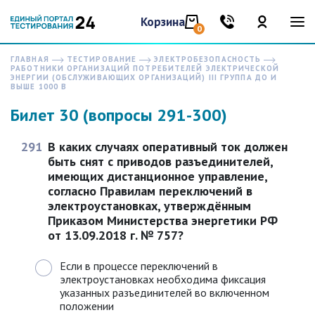
Корзина
0
ГЛАВНАЯ
ТЕСТИРОВАНИЕ
ЭЛЕКТРОБЕЗОПАСНОСТЬ
РАБОТНИКИ ОРГАНИЗАЦИЙ ПОТРЕБИТЕЛЕЙ ЭЛЕКТРИЧЕСКОЙ
ЭНЕРГИИ (ОБСЛУЖИВАЮЩИХ ОРГАНИЗАЦИЙ) III ГРУППА ДО И
ВЫШЕ 1000 В
Билет 30 (вопросы 291-300)
291
В каких случаях оперативный ток должен
быть снят с приводов разъединителей,
имеющих дистанционное управление,
согласно Правилам переключений в
электроустановках, утверждённым
Приказом Министерства энергетики РФ
от 13.09.2018 г. № 757?
Если в процессе переключений в
электроустановках необходима фиксация
указанных разъединителей во включенном
положении