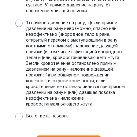
суставе; 5) прямое давление на рану; 6)
наложение давящей повязки.
1) прямое давление на рану; 2)если прямое
давление на рану невозможно, опасно или
неэффективно (инородное тело в ране,
открытый перелом с выступающими в рану
костными отломками), наложение давящей
повязки (в том числе с фиксацией инородного
тела) и (или) кровоостанавливающего жгута;
3)если кровотечение остановлено прямым
давлением на рану - наложение давящей
повязки; 4)при обширном повреждении
конечности, отрыве конечности, если
кровотечение не останавливается при прямом
давлении на рану и (или) давящая повязка
неэффективна - наложение
кровоостанавливающего жгута.
Все ответы неверны.