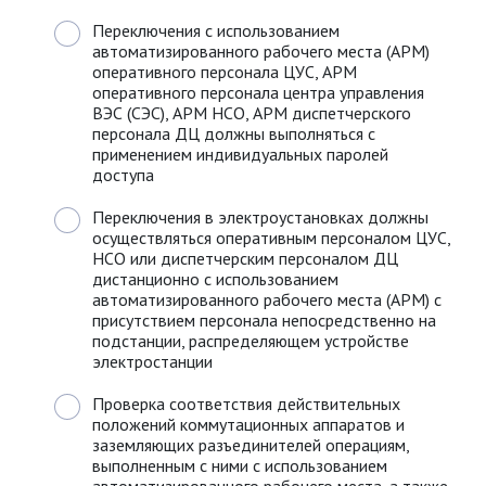
Переключения с использованием
автоматизированного рабочего места (АРМ)
оперативного персонала ЦУС, АРМ
оперативного персонала центра управления
ВЭС (СЭС), АРМ НСО, АРМ диспетчерского
персонала ДЦ должны выполняться с
применением индивидуальных паролей
доступа
Переключения в электроустановках должны
осуществляться оперативным персоналом ЦУС,
НСО или диспетчерским персоналом ДЦ
дистанционно с использованием
автоматизированного рабочего места (АРМ) c
присутствием персонала непосредственно на
подстанции, распределяющем устройстве
электростанции
Проверка соответствия действительных
положений коммутационных аппаратов и
заземляющих разъединителей операциям,
выполненным с ними с использованием