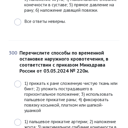
конечности в суставе; 5) прямое давление на
рану; 6) наложение давящей повязки.
Все ответы неверны.
300
Перечислите способы по временной
остановке наружного кровотечения, в
соответствии с приказом Минздрава
России от 03.05.2024 № 220н.
1) прижать к ране сложенную чистую ткань или
бинт; 2) уложить пострадавшего в
горизонтальное положение; 3) использовать
пальцевое прижатие раны; 4) фиксировать
повязку косынкой, платком или шапкой-
ушанкой
1) пальцевое прижатие артерии; 2) наложение
жгута; 3) максимальное сгибание конечности в