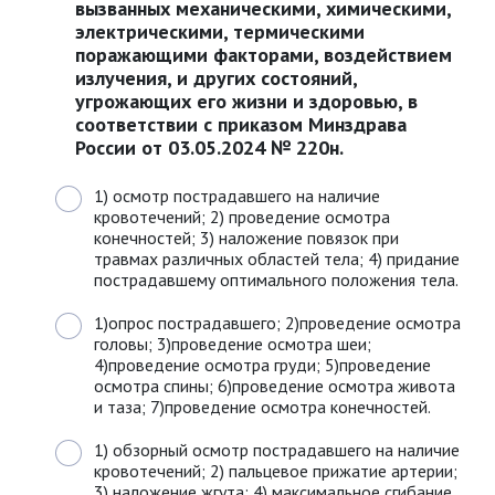
вызванных механическими, химическими,
электрическими, термическими
поражающими факторами, воздействием
излучения, и других состояний,
угрожающих его жизни и здоровью, в
соответствии с приказом Минздрава
России от 03.05.2024 № 220н.
1) осмотр пострадавшего на наличие
кровотечений; 2) проведение осмотра
конечностей; 3) наложение повязок при
травмах различных областей тела; 4) придание
пострадавшему оптимального положения тела.
1)опрос пострадавшего; 2)проведение осмотра
головы; 3)проведение осмотра шеи;
4)проведение осмотра груди; 5)проведение
осмотра спины; 6)проведение осмотра живота
и таза; 7)проведение осмотра конечностей.
1) обзорный осмотр пострадавшего на наличие
кровотечений; 2) пальцевое прижатие артерии;
3) наложение жгута; 4) максимальное сгибание