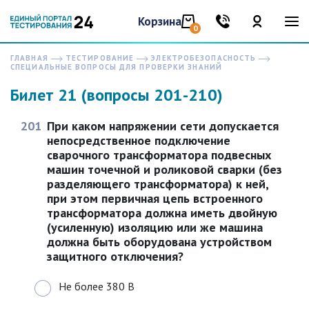
Корзина
0
ГЛАВНАЯ
ТЕСТИРОВАНИЕ
ЭЛЕКТРОБЕЗОПАСНОСТЬ
СПЕЦИАЛЬНЫЕ ВОПРОСЫ ДЛЯ ПРОВЕРКИ ЗНАНИЙ
Билет 21 (вопросы 201-210)
201
При каком напряжении сети допускается
непосредственное подключение
сварочного трансформатора подвесных
машин точечной и роликовой сварки (без
разделяющего трансформатора) к ней,
при этом первичная цепь встроенного
трансформатора должна иметь двойную
(усиленную) изоляцию или же машина
должна быть оборудована устройством
защитного отключения?
Не более 380 В