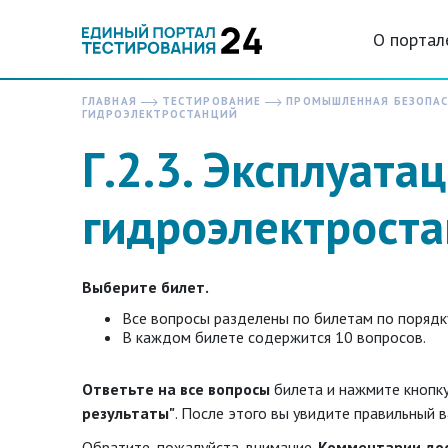
О портал
ГЛАВНАЯ
ТЕСТИРОВАНИЕ
ПРОМЫШЛЕННАЯ БЕЗОПА
ГИДРОЭЛЕКТРОСТАНЦИЙ
Г.2.3. Эксплуата
гидроэлектрост
Выберите билет.
Все вопросы разделены по билетам по порядк
В каждом билете содержится 10 вопросов.
Ответьте на все вопросы
билета и нажмите кнопк
результаты"
. После этого вы увидите правильный в
Обратите, пожалуйста, внимание.
Комментарии до