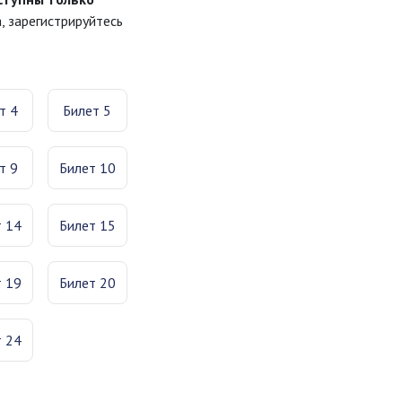
 зарегистрируйтесь
т 4
Билет 5
т 9
Билет 10
т 14
Билет 15
т 19
Билет 20
т 24