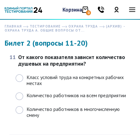
Корзина
0
ГЛАВНАЯ
ТЕСТИРОВАНИЕ
ОХРАНА ТРУДА
(АРХИВ) -
ОХРАНА ТРУДА А. ОБЩИЕ ВОПРОСЫ ОТ...
Билет 2 (вопросы 11-20)
11
От какого показателя зависит количество
душевых на предприятии?
Класс условий труда на конкретных рабочих
местах
Количество работников на всем предприятии
Количество работников в многочисленную
смену