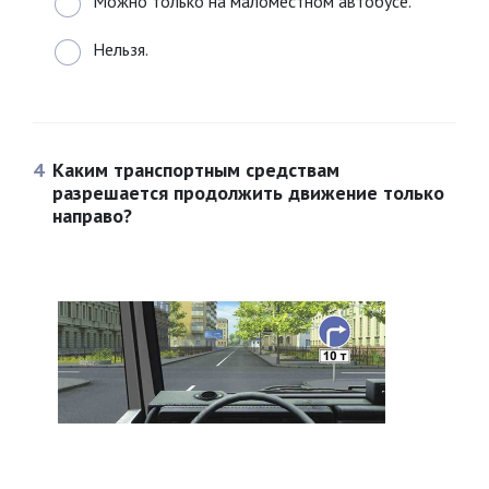
Можно только на маломестном автобусе.
Нельзя.
4
Каким транспортным средствам
разрешается продолжить движение только
направо?