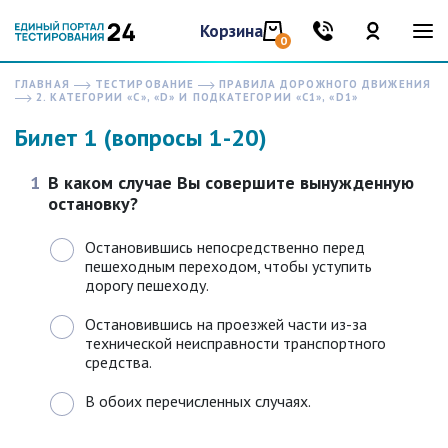
Корзина
0
ГЛАВНАЯ
ТЕСТИРОВАНИЕ
ПРАВИЛА ДОРОЖНОГО ДВИЖЕНИЯ
2. КАТЕГОРИИ «C», «D» И ПОДКАТЕГОРИИ «C1», «D1»
Билет 1 (вопросы 1-20)
1
В каком случае Вы совершите вынужденную
остановку?
Остановившись непосредственно перед
пешеходным переходом, чтобы уступить
дорогу пешеходу.
Остановившись на проезжей части из-за
технической неисправности транспортного
средства.
В обоих перечисленных случаях.