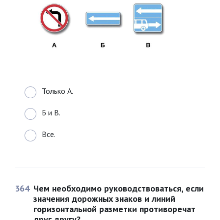
Только А.
Б и В.
Все.
364
Чем необходимо руководствоваться, если
значения дорожных знаков и линий
горизонтальной разметки противоречат
друг другу?