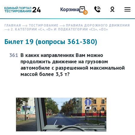
Корзина
0
ГЛАВНАЯ
ТЕСТИРОВАНИЕ
ПРАВИЛА ДОРОЖНОГО ДВИЖЕНИЯ
2. КАТЕГОРИИ «C», «D» И ПОДКАТЕГОРИИ «C1», «D1»
Билет 19 (вопросы 361-380)
361
В каких направлениях Вам можно
продолжить движение на грузовом
автомобиле с разрешенной максимальной
массой более 3,5 т?