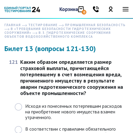
Корзина
0
ГЛАВНАЯ
ТЕСТИРОВАНИЕ
ПРОМЫШЛЕННАЯ БЕЗОПАСНОСТЬ
В «ТРЕБОВАНИЯ БЕЗОПАСНОСТИ ГИДРОТЕХНИЧЕСКИХ
СООРУЖЕНИЙ»
В.3. ГИДРОТЕХНИЧЕСКИЕ СООРУЖЕНИЯ
ОБЪЕКТОВ ВОДОХОЗЯЙСТВЕННОГО КОМПЛЕКСА
Билет 13 (вопросы 121-130)
121
Каким образом определяется размер
страховой выплаты, причитающейся
потерпевшему в счет возмещения вреда,
причиненного имуществу в результате
аварии гидротехнического сооружения на
объекте промышленности?
Исходя из понесенных потерпевшим расходов
на приобретение нового имущества взамен
утраченного.
В соответствии с правилами обязательного