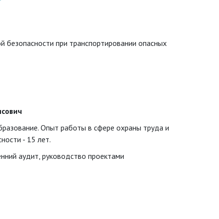
й безопасности при транспортировании опасных
исович
разование. Опыт работы в сфере охраны труда и
ости - 15 лет.
енний аудит, руководство проектами