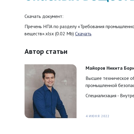
Скачать документ:
Пречень НПА по разделу «Требования промышленно
веществ».xlsx (0.02 Mb)
Скачать
Автор статьи
Майоров Никита Бор
Высшее техническое об
промышленной безопасн
Специализация - Внутр
4 ИЮНЯ 2022