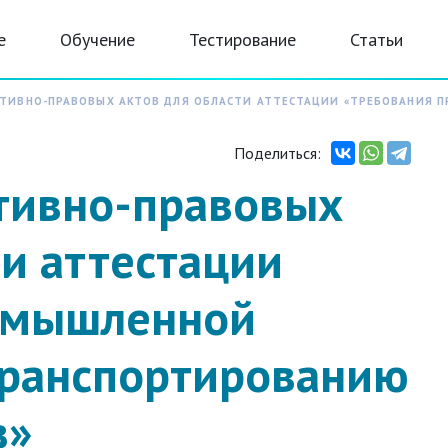
е
Обучение
Тестирование
Статьи
ТИВНО-ПРАВОВЫХ АКТОВ ДЛЯ ОБЛАСТИ АТТЕСТАЦИИ «ТРЕБОВАНИЯ 
Поделиться:
тивно-правовых
ти аттестации
омышленной
транспортированию
в»