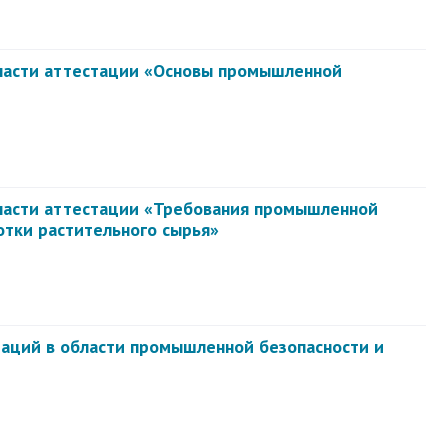
ласти аттестации «Основы промышленной
ласти аттестации «Требования промышленной
отки растительного сырья»
заций в области промышленной безопасности и