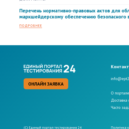
Перечень нормативно-правовых актов для об
маркшейдерскому обеспечению безопасного 
ПОДРОБНЕЕ
Kонтак
info@ept2
ОНЛАЙН ЗАЯВКА
О портал
Доставка 
Часто за
(C) Единый портал тестирования 24
Политикa 