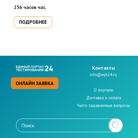
п
256 часов час.
16
п
ПОДРОБНЕЕ
Kонтакты
info@ept24.ru
ОНЛАЙН ЗАЯВКА
О портале
Доставка и оплата
Часто задаваемые вопросы