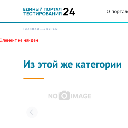
О портал
ГЛАВНАЯ
КУРСЫ
Элемент не найден
Из этой же категории