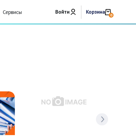
Сервисы
Войти
Корзина
0