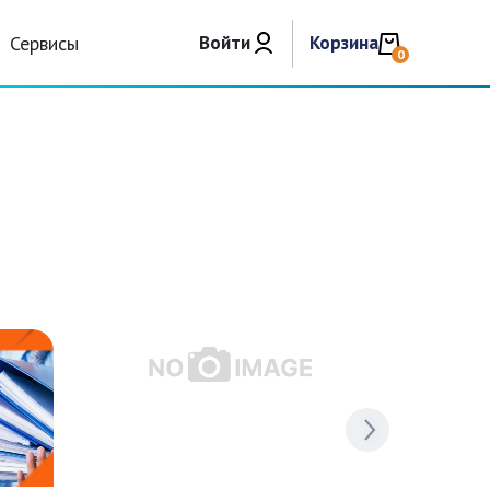
Сервисы
Войти
Корзина
0